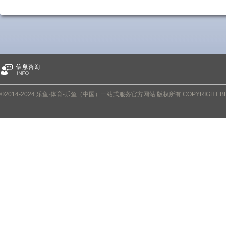
©2014-2024 乐鱼·体育-乐鱼（中国）一站式服务官方网站 版权所有 COPYRIGHT BLUETOW