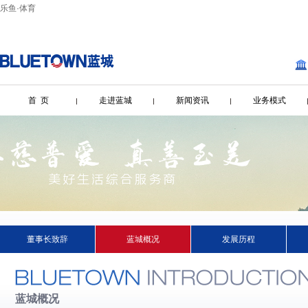
乐鱼·体育
首 页
走进蓝城
新闻资讯
业务模式
董事长致辞
蓝城概况
发展历程
蓝城概况