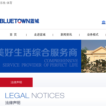
乐鱼·体育
首 页
走进蓝城
新闻资讯
业务模式
法律声明
法律声明