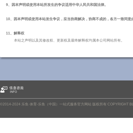
9、因本声明或使用本站所发生的争议适用中华人民共和国法律。
10、因本声明或使用本站发生争议，应当协商解决，协商不成的，各方一致同意
11、解释权
本站之声明以及其修改权、更新权及最终解释权均属本公司网站所有。
©2014-2024 乐鱼·体育-乐鱼（中国）一站式服务官方网站 版权所有 COPYRIGHT BLUETOW