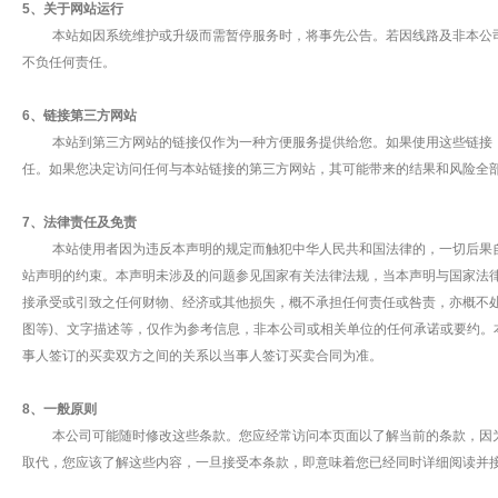
5、关于网站运行
本站如因系统维护或升级而需暂停服务时，将事先公告。若因线路及非本公司
不负任何责任。
6、链接第三方网站
本站到第三方网站的链接仅作为一种方便服务提供给您。如果使用这些链接，
任。如果您决定访问任何与本站链接的第三方网站，其可能带来的结果和风险全
7、法律责任及免责
本站使用者因为违反本声明的规定而触犯中华人民共和国法律的，一切后果自
站声明的约束。本声明未涉及的问题参见国家有关法律法规，当本声明与国家法
接承受或引致之任何财物、经济或其他损失，概不承担任何责任或咎责，亦概不
图等)、文字描述等，仅作为参考信息，非本公司或相关单位的任何承诺或要约
事人签订的买卖双方之间的关系以当事人签订买卖合同为准。
8、一般原则
本公司可能随时修改这些条款。您应经常访问本页面以了解当前的条款，因为
取代，您应该了解这些内容，一旦接受本条款，即意味着您已经同时详细阅读并