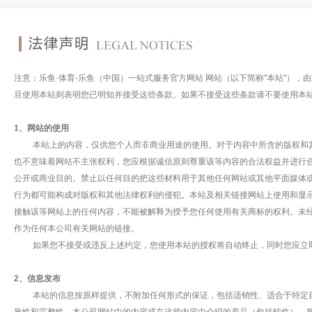
注意：乐鱼·体育-乐鱼（中国）一站式服务官方网站 网站（以下简称"本站"）
旦使用本站则表明您已明知并接受这些条款。如果不接受这些条款请不要使用本
1、网站的使用
本站上的内容，仅供您个人而非商业用途的使用。对于内容中所含的版权和其
也不意味着网站不主张权利，您应根据诚信原则尊重该等内容的合法权益并进行
公开或商业目的。禁止以任何目的把这些材料用于其他任何网站或其他平面媒体
行为都可能构成对版权和其他法律权利的侵犯。本站及相关链接网站上使用和显示
接触该等网站上的任何内容，不能被解释为授予您任何使用有关商标的权利。未
作为任何本公司有关网站的链接。
如果您不接受或违反上述约定，您使用本站的授权将自动终止，同时您应立即
2、信息发布
本站的信息按原样提供，不附加任何形式的保证，包括适销性、适合于特定目