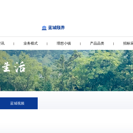
蓝城颐养
资讯
业务模式
理想小镇
产品品类
招标
蓝城视频