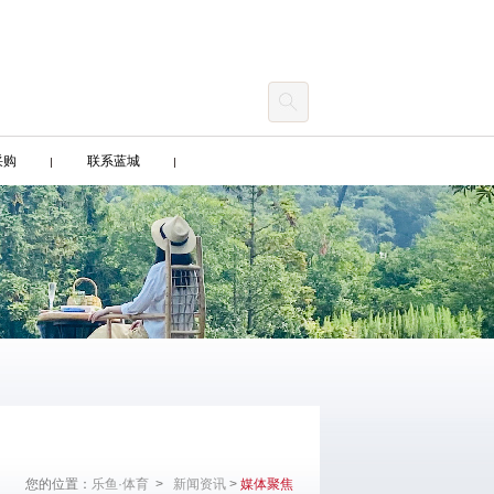
采购
联系蓝城
您的位置：
乐鱼·体育
>
新闻资讯
>
媒体聚焦