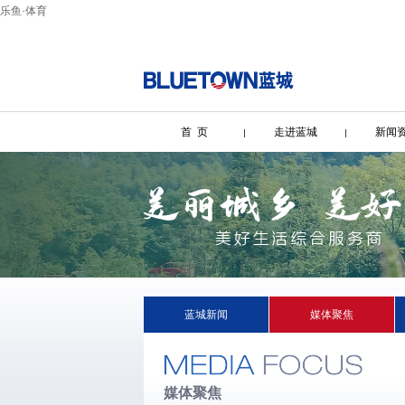
乐鱼·体育
首 页
走进蓝城
新闻
蓝城新闻
媒体聚焦
媒体聚焦