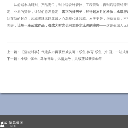
从前端市场研判、产品定位，到中端设计管控、工程营造，再到后端营销策
定、业界的赞誉，让我们愈发坚定：
真正的好房子，经得起岁月的检验，承载得
站在新的起点，蓝城将继续以赤诚之心深耕代建领域。岁序更替，华章日新，不
美好，
让每一座蓝城作品，都成为时光长河里静水流深的注脚
——这是蓝城人无
上一篇：
【蓝城时事】代建实力再获权威认可！乐鱼·体育-乐鱼（中国）一站式
下一篇：
小镇中国年 | 马年寻味，温情如故，共续蓝城新春华章