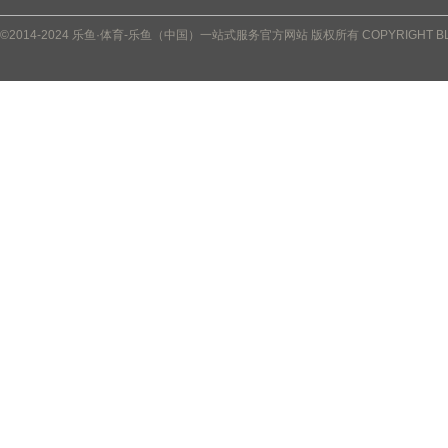
©2014-2024 乐鱼·体育-乐鱼（中国）一站式服务官方网站 版权所有 COPYRIGHT BLUETOW